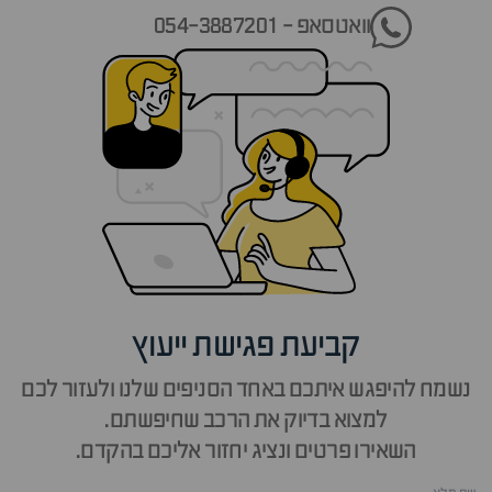
וואטסאפ - 054-3887201
קביעת פגישת ייעוץ
נשמח להיפגש איתכם באחד הסניפים שלנו ולעזור לכם
למצוא בדיוק את הרכב שחיפשתם.
השאירו פרטים ונציג יחזור אליכם בהקדם.