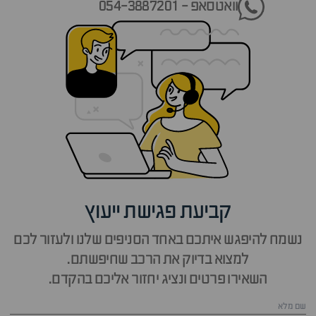
וואטסאפ - 054-3887201
קביעת פגישת ייעוץ
נשמח להיפגש איתכם באחד הסניפים שלנו ולעזור לכם
למצוא בדיוק את הרכב שחיפשתם.
השאירו פרטים ונציג יחזור אליכם בהקדם.