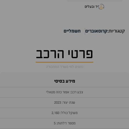
יד ובעלים
קטגוריות:
קרוסאוברים
חשמליים
פרטי הרכב
נתונים לפי משרד התחבורה
מידע בסיסי
צבע רכב: אפור כהה מטאלי
שנת יצור: 2023
משקל כולל: 2,160
מספר דלתות: 5