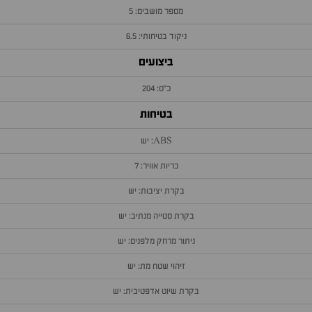
מספר מושבים: 5
ניקוד בטיחותי: 6.5
ביצועים
כ״ס: 204
בטיחות
ABS: יש
כריות אוויר: 7
בקרת יציבות: יש
בקרת סטייה מנתיב: יש
ניתור מרחק מלפנים: יש
זיהוי שטח מת: יש
בקרת שיוט אדפטיבית: יש