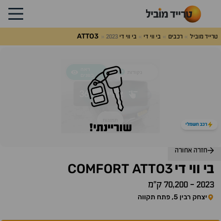
ATTO3
טרייד מוביל
רכבים
בי ווי די
בי ווי די
2023
לג
על
אלות
תשובות
רכב חשמלי
שוריינתי!
חזרה אחורה
COMFORT
ATTO3
בי ווי די
2023
-
70,200 ק״מ
יצחק רבין 5, פתח תקווה