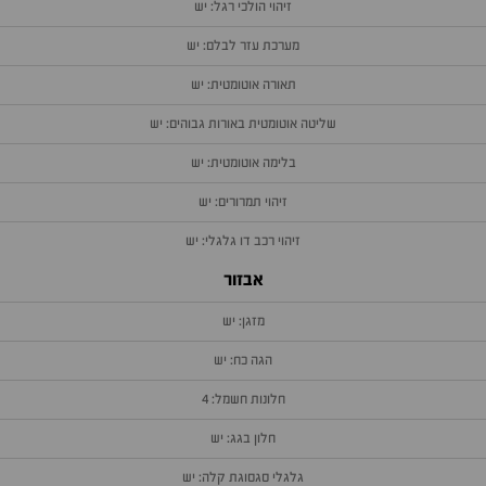
זיהוי הולכי רגל: יש
מערכת עזר לבלם: יש
תאורה אוטומטית: יש
שליטה אוטומטית באורות גבוהים: יש
בלימה אוטומטית: יש
זיהוי תמרורים: יש
זיהוי רכב דו גלגלי: יש
אבזור
מזגן: יש
הגה כח: יש
חלונות חשמל: 4
חלון בגג: יש
גלגלי סגסוגת קלה: יש