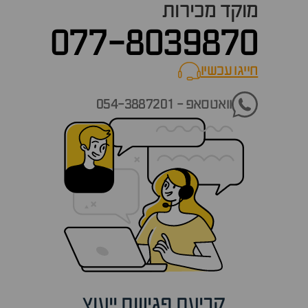
מוקד מכירות
077-8039870
חייגו עכשיו
call now
וואטסאפ - 054-3887201
קביעת פגישת ייעוץ