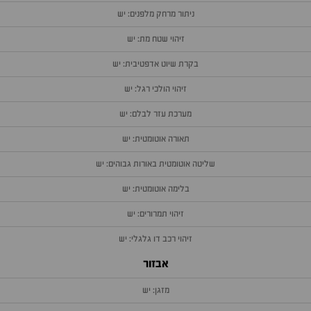
ניתור מרחק מלפנים: יש
זיהוי שטח מת: יש
בקרת שיוט אדפטיבית: יש
זיהוי הולכי רגל: יש
מערכת עזר לבלם: יש
תאורה אוטומטית: יש
שליטה אוטומטית באורות גבוהים: יש
בלימה אוטומטית: יש
זיהוי תמרורים: יש
זיהוי רכב דו גלגלי: יש
אבזור
מזגן: יש