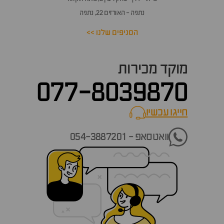
נתניה - האורזים 22, נתניה
הסניפים שלנו >>
מוקד מכירות
077-8039870
חייגו עכשיו
call now
וואטסאפ - 054-3887201