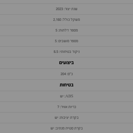
שנת יצור: 2023
משקל כולל: 2,160
מספר דלתות: 5
מספר מושבים: 5
ניקוד בטיחותי: 6.5
ביצועים
כ״ס: 204
בטיחות
ABS: יש
כריות אוויר: 7
בקרת יציבות: יש
בקרת סטייה מנתיב: יש