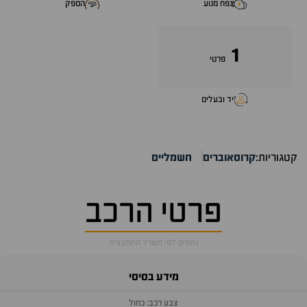
נפח מנוע
הספק
1
פרטי
יד ובעלים
קטגוריות:
קרוסאוברים
חשמליים
פרטי הרכב
נתונים לפי משרד התחבורה
מידע בסיסי
צבע רכב: כחול