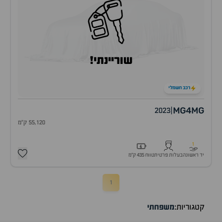
שוריינתי!
רכב חשמלי
MG4
MG
2023
|
55,120 ק"מ
1
יד ראשונה
בעלות פרטית
טווח 435 ק״מ
1
קטגוריות:
משפחתי