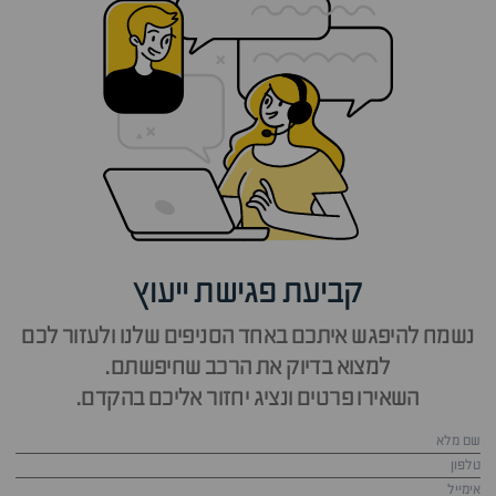
קביעת פגישת ייעוץ
נשמח להיפגש איתכם באחד הסניפים שלנו ולעזור לכם
למצוא בדיוק את הרכב שחיפשתם.
השאירו פרטים ונציג יחזור אליכם בהקדם.