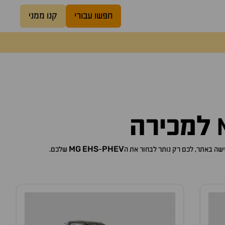
חפשו עבורי
קנו ממני
למכירה
MG
EHS
PHEV
-
שלכם.