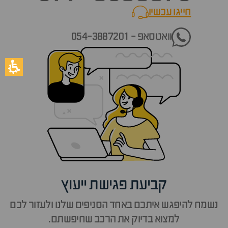
חייגו עכשיו
call now
וואטסאפ - 054-3887201
קביעת פגישת ייעוץ
נשמח להיפגש איתכם באחד הסניפים שלנו ולעזור לכם
למצוא בדיוק את הרכב שחיפשתם.