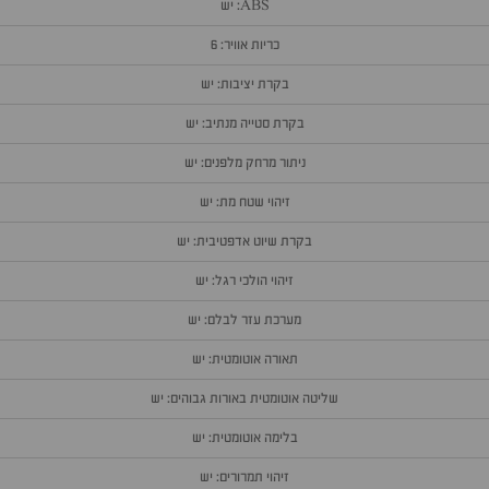
ABS: יש
כריות אוויר: 6
בקרת יציבות: יש
בקרת סטייה מנתיב: יש
ניתור מרחק מלפנים: יש
זיהוי שטח מת: יש
בקרת שיוט אדפטיבית: יש
זיהוי הולכי רגל: יש
מערכת עזר לבלם: יש
תאורה אוטומטית: יש
שליטה אוטומטית באורות גבוהים: יש
בלימה אוטומטית: יש
זיהוי תמרורים: יש