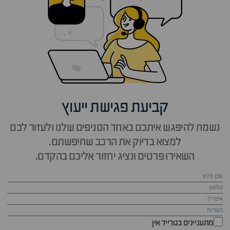
קביעת פגישת ייעוץ
נשמח להיפגש איתכם באחד הסניפים שלנו ולעזור לכם
למצוא בדיוק את הרכב שחיפשתם.
השאירו פרטים ונציג יחזור אליכם בהקדם.
מתעניינים בטרייד אין