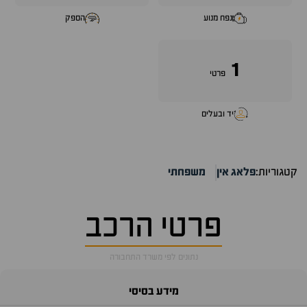
נפח מנוע
הספק
1
פרטי
יד ובעלים
קטגוריות:
פלאג אין
משפחתי
פרטי הרכב
נתונים לפי משרד התחבורה
מידע בסיסי