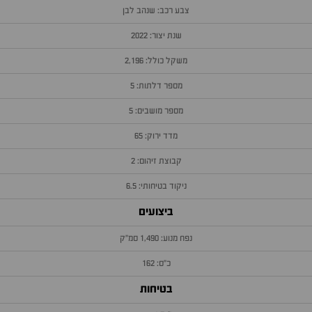
צבע רכב: שנהב לבן
שנת יצור: 2022
משקל כולל: 2,196
מספר דלתות: 5
מספר מושבים: 5
מדד ירוק: 65
קבוצת זיהום: 2
ניקוד בטיחותי: 6.5
ביצועים
נפח מנוע: 1,490 סמ״ק
כ״ס: 162
בטיחות