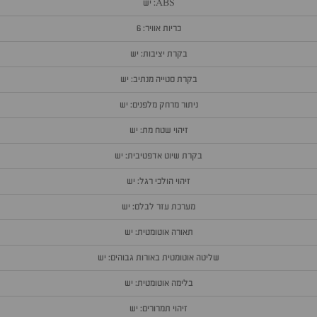
ABS: יש
כריות אוויר: 6
בקרת יציבות: יש
בקרת סטייה מנתיב: יש
ניתור מרחק מלפנים: יש
זיהוי שטח מת: יש
בקרת שיוט אדפטיבית: יש
זיהוי הולכי רגל: יש
מערכת עזר לבלם: יש
תאורה אוטומטית: יש
שליטה אוטומטית באורות גבוהים: יש
בלימה אוטומטית: יש
זיהוי תמרורים: יש