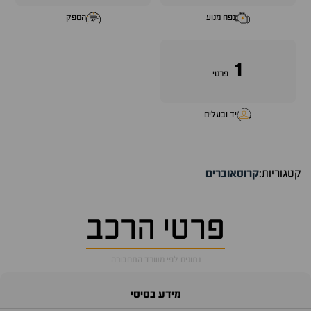
נפח מנוע
הספק
1
פרטי
יד ובעלים
קטגוריות:
קרוסאוברים
פרטי הרכב
נתונים לפי משרד התחבורה
מידע בסיסי