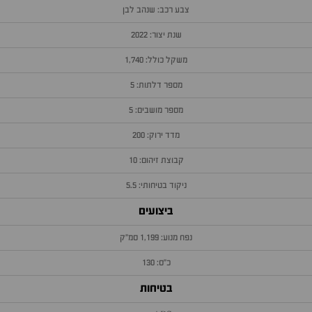
צבע רכב: שנהב לבן
שנת יצור: 2022
משקל כולל: 1,740
מספר דלתות: 5
מספר מושבים: 5
מדד ירוק: 200
קבוצת זיהום: 10
ניקוד בטיחותי: 5.5
ביצועים
נפח מנוע: 1,199 סמ״ק
כ״ס: 130
בטיחות