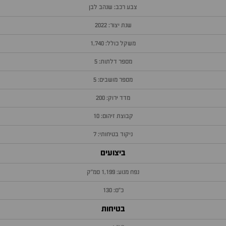
צבע רכב: שנהב לבן
שנת יצור: 2022
משקל כולל: 1,740
מספר דלתות: 5
מספר מושבים: 5
מדד ירוק: 200
קבוצת זיהום: 10
ניקוד בטיחותי: 7
ביצועים
נפח מנוע: 1,199 סמ״ק
כ״ס: 130
בטיחות