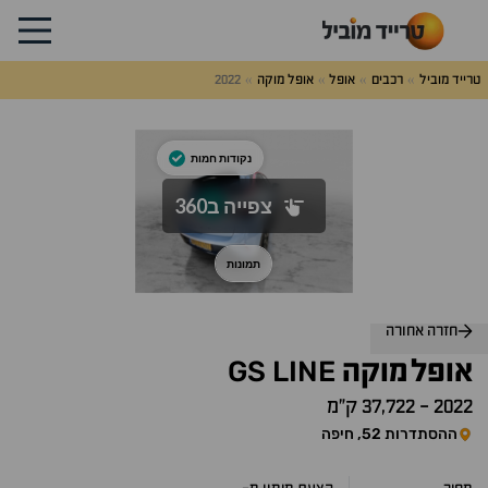
טרייד מוביל
רכבים
אופל
אופל מוקה
2022
לג
על
אלות
תשובות
חזרה אחורה
GS
LINE
אופל
מוקה
2022
-
37,722 ק״מ
ההסתדרות 52, חיפה