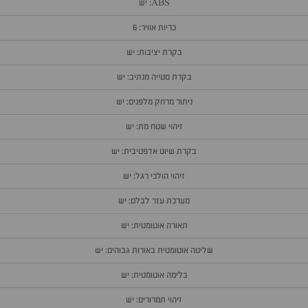
ABS: יש
כריות אוויר: 6
בקרת יציבות: יש
בקרת סטייה מנתיב: יש
ניתור מרחק מלפנים: יש
זיהוי שטח מת: יש
בקרת שיוט אדפטיבית: יש
זיהוי הולכי רגל: יש
מערכת עזר לבלם: יש
תאורה אוטומטית: יש
שליטה אוטומטית באורות גבוהים: יש
בלימה אוטומטית: יש
זיהוי תמרורים: יש