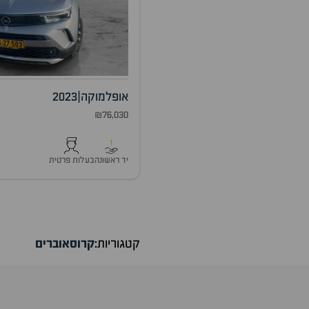
אופל
מוקה
|
2023
₪76,030
1
יד ראשונה
בעלות פרטית
קטגוריות:
קרוסאוברים