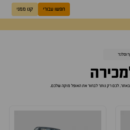
חפשו עבורי
קנו ממני
רוסלנד
כירה
אופל מוקה
שלכם.