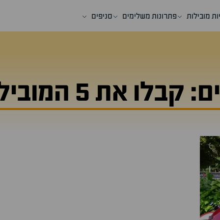
ות מובילות
פתרונות משלימים
סניפים
ו את 5 המובילים