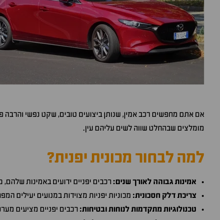
אם אתם מחפשים רכב אמין, שנותן ביצועים טובים, שקט נפשי והרבה פע
מומלצים שבהחלט שווה לשים עליהם עין.
למה לבחור מכונית יפנית?
אמינות גבוהה לאורך שנים:
רכבים יפניים ידועים באמינות שלהם, 
צריכת דלק חסכונית:
מכוניות יפניות מצוידות במנועים יעילים המפ
טכנולוגיות מתקדמות לנוחות ובטיחות:
רכבים יפניים מציעים מערכ