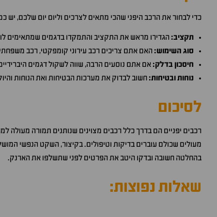
כדי לבחור את הרכב היפני שהכי מתאים לצרכים וליום יום שלכם, יש 
תקציב:
הגדירו מראש את התקציב והתמקדו בדגמים שמתאימים לו.
סוג השימוש:
האם אתם צריכים רכב עירוני קומפקטי, רכב משפחתי מ
חיסכון בדלק:
אם אתם נוסעים הרבה, שווה לשקול דגמים היברידיים א
נוחות ובטיחות:
חשוב לבדוק את מערכות הבטיחות ואת הנוחות והיו
לסיכום
רכבים יפניים הם בדרך כלל רכבים מצוינים שנותנים תמורה מעולה למחי
מעולים שכולם עוברים בדיקות וטיפולים. בקיצור, השקט הנפשי המושלם
בהחלטה חשובה ובדקו היטב את הפרטים לפני שתשלפו את הארנק.
שאלות נפוצות: