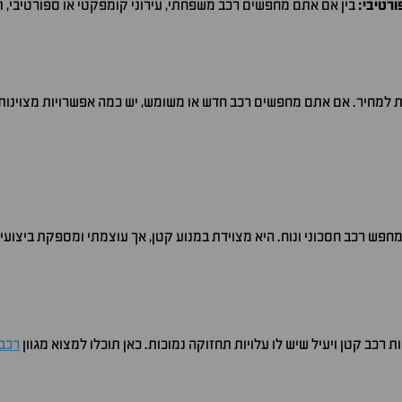
רטיבי:
בין אם אתם מחפשים רכב משפחתי, עירוני קומפקטי או ספורטיבי, ת
נת למחיר. אם אתם מחפשים רכב חדש או משומש, יש כמה אפשרויות מצוינות 
חפש רכב חסכוני ונוח. היא מצוידת במנוע קטן, אך עוצמתי ומספקת ביצועי
ב קטן ויעיל שיש לו עלויות תחזוקה נמוכות. כאן תוכלו למצוא מגוון
רכבי