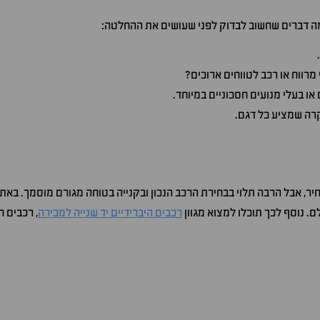
כמה דברים שחשוב לבדוק לפני שעושים את ההחלטה:
רווח או רכב לטווחים ארוכים?
ו בעלי מנועים חסכוניים במיוחד.
קרה שמציע כל דגם.
ר, אבל הרבה תלוי בבחירת הרכב הנכון ובקנייה בטוחה מגורם מוסמך. באתר 
. נוסף לכך תוכלו למצוא מגוון
רכבים היברידיים יד שנייה למכירה
, רכבים 