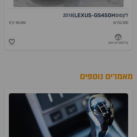
LEXUS
GS450H
לקסוס
|
2018
-
₪152,000
94,000 ק"מ
קילומטראז נמוך
מאמרים נוספים