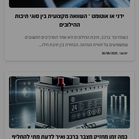
ידני או אוטומט – השוואה מקצועית בין סוגי תיבות
ההילוכים
כשמדובר ברכב, תיבת ההילוכים היא אחד המרכיבים החשובים
שמשפיעים על חוויית הנהיגה. הבחירה בין תיבת הילו...
יום שני , 30/06/2025
כמה זמן מחזיק מצבר ברכב ואיך לדעת מתי להחליף