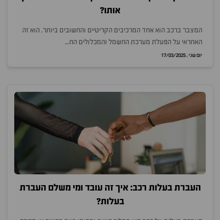
אותו?
המצבר ברכב הוא אחד המרכיבים הקריטיים והחשובים ביותר. הוא זה
האחראי על הפעלת מערכת החשמל והמכלולים הח...
יום שני , 17/03/2025
העברת בעלות רכב: איך זה עובד ומי משלם העברת
בעלות?