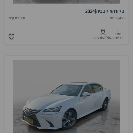
סקודה
אוקטביה
|
2024
₪132,450
87,000 ק"מ
1
יד ראשונה
בעלות פרטית