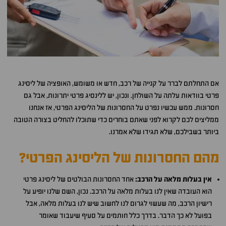
אם התחלתם לברר על קנייה של רכב, חדש או משומש, האופציה של ליסינג
פרטי בוודאות עלתה על השולחן. ונכון, יש ללינסיג פרטי יתרונות, אבל גם
חסרונות. ממש עכשיו נפרט על החסרונות של הליסינג הפרטי, אז אנחנו
ממליצים לכם לקרוא לפני שאתם בוחרים כדי שתוכלו להחליט בצורה הטובה
ביותר בשבילכם, שלא תגידו שלא אמרנו.
מהם החסרונות של הליסינג הפרטי?
אין בעלות מלאה על הרכב:
אחד החסרונות הבולטים של ליסינג פרטי
הוא העובדה שאין לנו בעלות מלאה על הרכב. נכון, השם שלנו יופיע על
רישיון הרכב, מה שעשוי לגרום לנו לחשוב שיש לנו בעלות מלאה, אבל
בפועל לא כך הדבר. בדרך כלל חותמים על סעיף שיעבוד שאומר