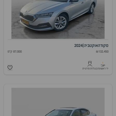
סקודה
אוקטביה
|
2024
₪132,450
87,000 ק"מ
1
יד ראשונה
בעלות פרטית