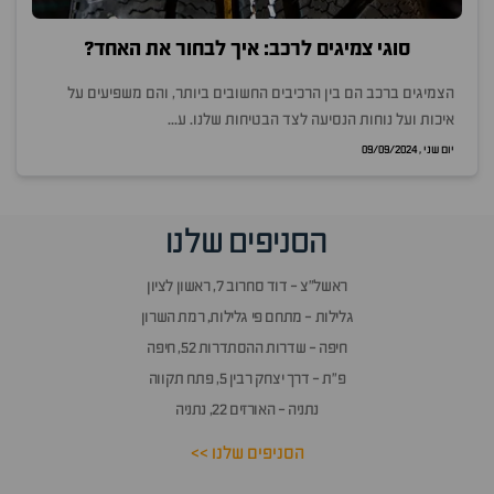
סוגי צמיגים לרכב: איך לבחור את האחד?
הצמיגים ברכב הם בין הרכיבים החשובים ביותר, והם משפיעים על
איכות ועל נוחות הנסיעה לצד הבטיחות שלנו. ע...
יום שני , 09/09/2024
הסניפים שלנו
ראשל״צ - דוד סחרוב 7, ראשון לציון
גלילות - מתחם פי גלילות, רמת השרון
חיפה - שדרות ההסתדרות 52, חיפה
פ״ת - דרך יצחק רבין 5, פתח תקווה
נתניה - האורזים 22, נתניה
הסניפים שלנו >>