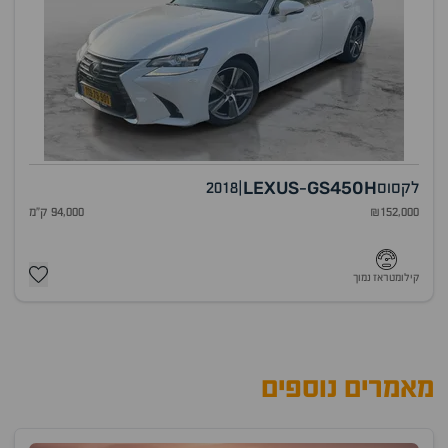
LEXUS
GS450H
לקסוס
|
2018
-
₪152,000
94,000 ק"מ
קילומטראז נמוך
מאמרים נוספים