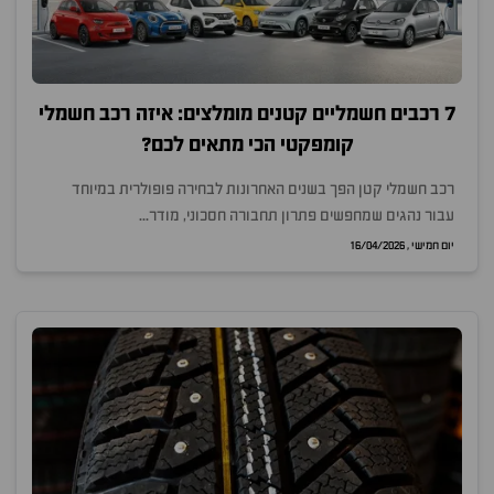
7 רכבים חשמליים קטנים מומלצים: איזה רכב חשמלי
קומפקטי הכי מתאים לכם?
רכב חשמלי קטן הפך בשנים האחרונות לבחירה פופולרית במיוחד
עבור נהגים שמחפשים פתרון תחבורה חסכוני, מודר...
יום חמישי , 16/04/2026