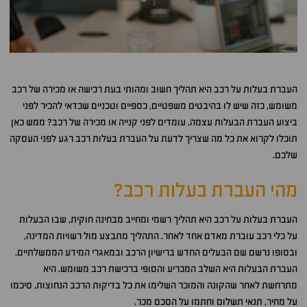
העברת בעלות על רכב היא תהליך חשוב ומהותי בעת רכישה או מכירה של רכב
משומש, כזה שיש לו בהיבטים משפטיים, כספיים וטכניים שכדאי להכיר לפני
ביצוע העברת הבעלות עצמה. עומדים לפני קנייה או מכירה של רכב? ממש כאן
תוכלו לקרוא את כל מה שצריך לדעת על העברת בעלות רכב רגע לפני העסקה
שלכם.
מהי העברת בעלות רכב?
העברת בעלות על רכב היא תהליך רשמי ומחייב מבחינה חוקית, שבו הבעלות
על כלי רכב עוברת מאדם אחד לאחר. התהליך מתבצע מול רשויות המדינה,
ובסופו נרשם שם הבעלים החדש ברישיון הרכב ובמאגרי המידע הממשלתיים.
העברת הבעלות היא השלב המכריע והסופי ברכישת רכב משומש. היא
מתרחשת לאחר שהקונה והמוכר השלימו את כל בדיקות הרכב הנחוצות, סיכמו
על מחיר, תנאי תשלום וחתמו על הסכם מכר.