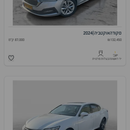
סקודה
אוקטביה
|
2024
₪132,450
87,000 ק"מ
1
יד ראשונה
בעלות פרטית