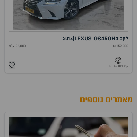
LEXUS
GS450H
לקסוס
|
2018
-
₪152,000
94,000 ק"מ
קילומטראז נמוך
מאמרים נוספים