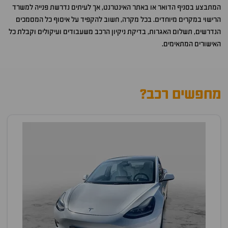
המתבצע בסניף הדואר או באתר האינטרנט, אך לעיתים נדרשת פנייה למשרד
הרישוי במקרים מיוחדים. בכל מקרה, חשוב להקפיד על איסוף כל המסמכים
הנדרשים, תשלום האגרות, בדיקת ניקיון הרכב משעבודים ועיקולים וקבלת כל
האישורים המתאימים.
מחפשים רכב?