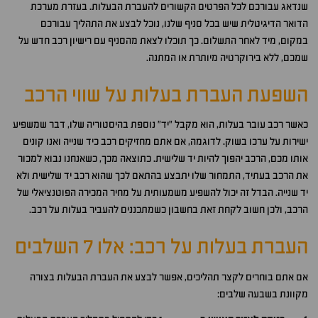
שנדאג עבורכם לכל הפרטים הקשורים להעברת הבעלות. בעזרת מערכת
הדואר הדיגיטלית שיש בכל סניף שלנו, נוכל לבצע את התהליך עבורכם
במקום, מיד לאחר התשלום. כך תוכלו לצאת מהסניף עם רישיון רכב חדש על
שמכם, ללא בירוקרטיה מיותרת או המתנה.
השפעת העברת בעלות על שווי הרכב
כאשר רכב עובר בעלות, הוא מקבל "יד" נוספת בהיסטוריה שלו, דבר שמשפיע
ישירות על ערכו בשוק. לדוגמה, אם אתם מחזיקים רכב כיד שנייה ואנו קונים
אותו מכם, הרכב יהפוך להיות יד שלישית. כתוצאה מכך, כשאנחנו נבוא למכור
את הרכב בעתיד, התמחור שלו יתבצע בהתאם לכך שהוא רכב יד שלישית ולא
יד שנייה. הבדל זה יכול להשפיע משמעותית על מחיר המכירה הפוטנציאלי של
הרכב, ולכן חשוב לקחת זאת בחשבון כשמתכננים להעביר בעלות על רכב.
העברת בעלות על רכב: אלו 7 השלבים
אם אתם בוחרים לקצר תהליכים, אפשר לבצע את העברת הבעלות בצורה
מקוונת בשבעה שלבים: