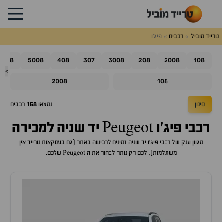
טרייד מוביל
רכבים
פיג'ו
508
5008
408
307
3008
208
2008
108
>
2008
108
סינון
נמצאו
168
רכבים
רכבי פיג'ו Peugeot יד שניה למכירה
מגוון ענק של רכבי פיג'ו יד שניה זמינים לרכישה באתר (גם בעסקאות טרייד אין
משתלמות), לכם רק נותר לבחור את ה Peugeot שלכם.