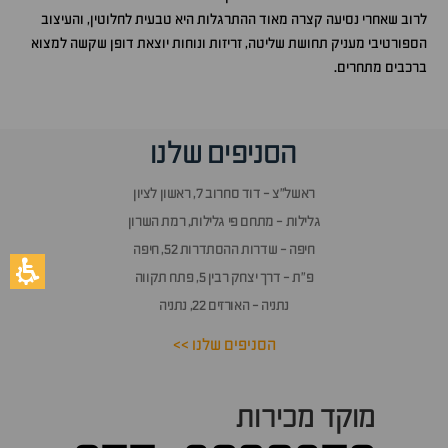
לרוב שאחרי נסיעה קצרה מאוד ההתרגלות היא טבעית לחלוטין, והעיצוב
הספורטיבי מעניק תחושת שליטה, זריזות ונוחות יוצאת דופן שקשה למצוא
ברכבים מתחרים.
הסניפים שלנו
ראשל״צ - דוד סחרוב 7, ראשון לציון
גלילות - מתחם פי גלילות, רמת השרון
חיפה - שדרות ההסתדרות 52, חיפה
פ״ת - דרך יצחק רבין 5, פתח תקווה
נתניה - האורזים 22, נתניה
הסניפים שלנו >>
מוקד מכירות