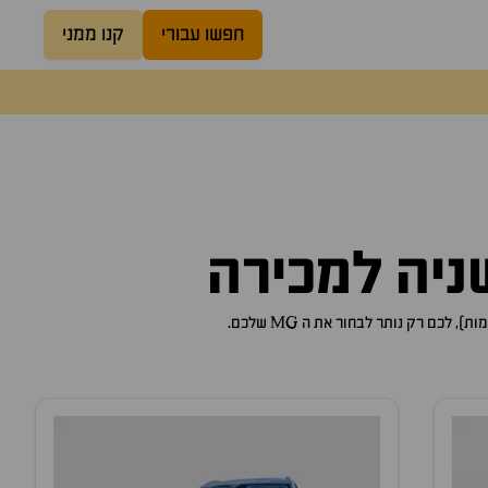
חפשו עבורי
קנו ממני
לכם רק נותר לבחור את ה MG שלכם.