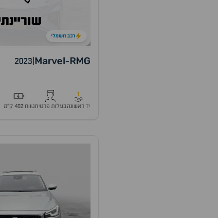
שוריינתי
רכב חשמלי
Marvel
R
MG
2023
|
-
1
יד ראשונה
בעלות פרטית
טווח 402 ק״מ