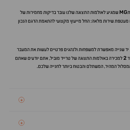
MG
ת
שמגיע לאולמות התצוגה שלנו עובר בדיקות מחמירות של
ם מעטפת שירות מלאה: החל מייעוץ מקצועי להתאמת הדגם הנכון
יד שנייה מאפשרת למשפחות ולנהגים פרטיים לעשות את המעבר
2
ד
למכירה באולמות התצוגה של טרייד מוביל, אתם יודעים שאתם
 המסלול המהיר, המשתלם והבטוח ביותר לחנייה שלכם.
+
+