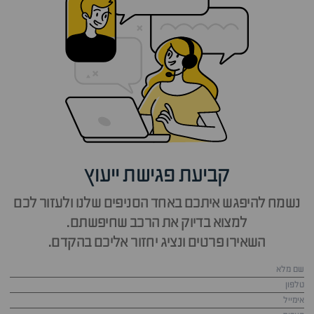
קביעת פגישת ייעוץ
נשמח להיפגש איתכם באחד הסניפים שלנו ולעזור לכם
למצוא בדיוק את הרכב שחיפשתם.
השאירו פרטים ונציג יחזור אליכם בהקדם.