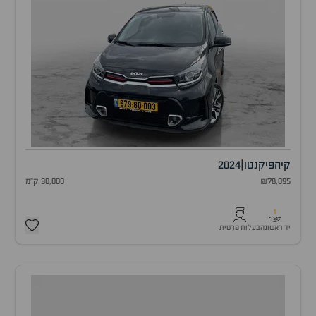
קיה
פיקנטו
|
2024
₪78,095
30,000 ק"מ
1
יד ראשונה
בעלות פרטית