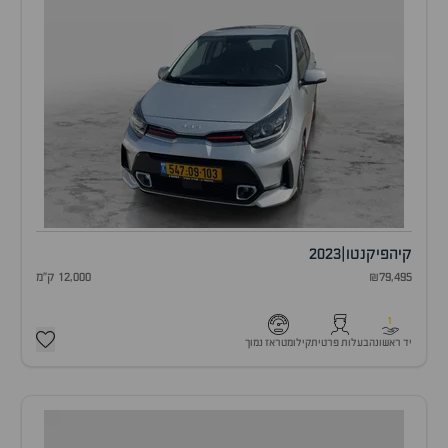
קיה
פיקנטו
|
2023
₪79,495
12,000 ק"מ
1
יד ראשונה
בעלות פרטית
קילומטראז נמוך