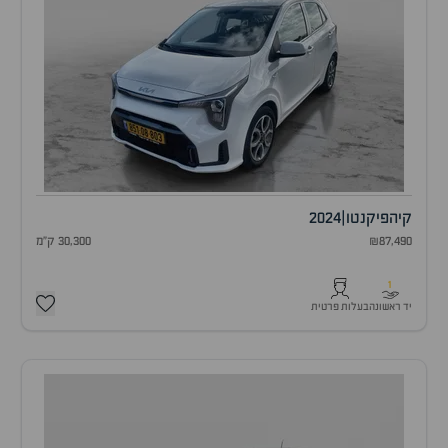
קיה
פיקנטו
|
2024
₪87,490
30,300 ק"מ
1
יד ראשונה
בעלות פרטית