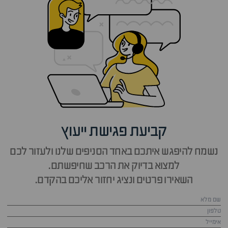
קביעת פגישת ייעוץ
נשמח להיפגש איתכם באחד הסניפים שלנו ולעזור לכם
למצוא בדיוק את הרכב שחיפשתם.
השאירו פרטים ונציג יחזור אליכם בהקדם.