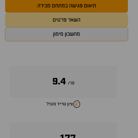
תיאום פגישה במתחם מכירה
השאר פרטים
מחשבון מימון
9.4
10/
ציון טרייד מוביל