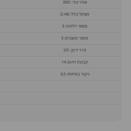
שנת יצור: 2021
משקל כולל: 2,140
מספר דלתות: 5
מספר מושבים: 5
מדד ירוק: 231
קבוצת זיהום: 14
ניקוד בטיחותי: 5.5