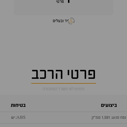
1
פרטי
יד ובעלים
פרטי הרכב
נתונים לפי משרד התחבורה
ביצועים
בטיחות
נפח מנוע: 1,591 סמ״ק
ABS: יש