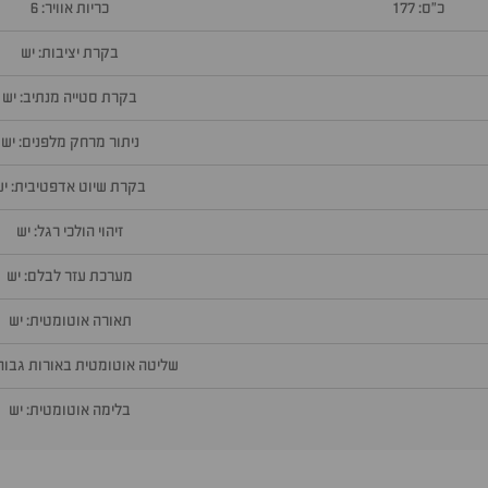
כ״ס: 177
כריות אוויר: 6
בקרת יציבות: יש
בקרת סטייה מנתיב: יש
ניתור מרחק מלפנים: יש
בקרת שיוט אדפטיבית: יש
זיהוי הולכי רגל: יש
מערכת עזר לבלם: יש
תאורה אוטומטית: יש
שליטה אוטומטית באורות גבוהי
בלימה אוטומטית: יש