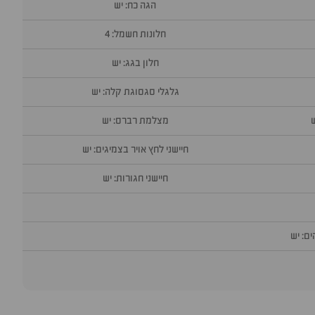
הגה כח: יש
חלונות חשמל: 4
חלון בגג: יש
גלגלי סגסוגת קלה: יש
מצלמת רברס: יש
חיישני לחץ אויר בצמיגים: יש
חיישני חגורות: יש
ם: יש