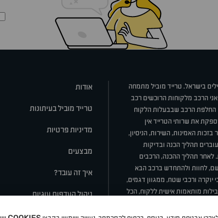
ילים בישראל. טרייד מוביל מתמחה
אודות
אני הרכב מלקוחות הרוכשים רכב
טרייד מוביל בעיתונות
או החלפת הרכב שבבעלות הלקוח
ספקת את שרותי הטרייד אין
מדיניות פרטיות
בזכות האמינות, השירות, הניסיון,
וברים תהליך הכנה ובדיקות
מבצעים
ת. לאחר תהליך ההכנה, הרכבים
רשם, לחוות ולהתחדש ברכב הבא
איך זה עובד?
 יוקרה ורכבי שטח, ממגוון דגמים,
חבילות מותאמות אישית ללקוח, הכל
ניהול העדפות עוגיות
COOKIES