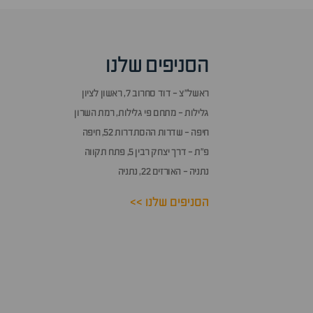
סוף
אזור
שאלות
הסניפים שלנו
ותשובות
ראשל״צ - דוד סחרוב 7, ראשון לציון
גלילות - מתחם פי גלילות, רמת השרון
חיפה - שדרות ההסתדרות 52, חיפה
פ״ת - דרך יצחק רבין 5, פתח תקווה
נתניה - האורזים 22, נתניה
הסניפים שלנו >>