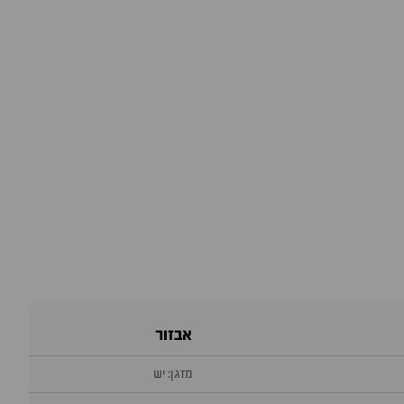
אבזור
מזגן: יש