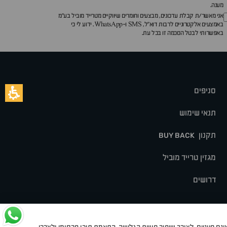
מענה.
אני מאשר/ת קבלת עדכונים, מבצעים וחומרים שיווקיים מטרייד מוביל בע"מ
באמצעים אלקטרוניים לרבות דוא״ל, SMS ו-WhatsApp. ידוע לי כי
באפשרותי לבטל הסכמה זו בכל עת.
סניפים
תנאי שימוש
תקנון
BUY BACK
מגזין טרייד מוביל
דרושים