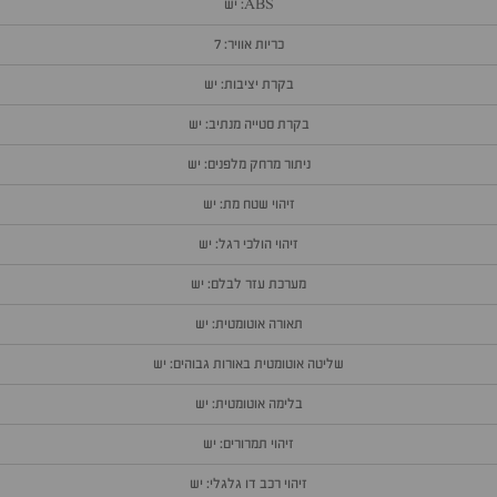
ABS: יש
כריות אוויר: 7
בקרת יציבות: יש
בקרת סטייה מנתיב: יש
ניתור מרחק מלפנים: יש
זיהוי שטח מת: יש
זיהוי הולכי רגל: יש
מערכת עזר לבלם: יש
תאורה אוטומטית: יש
שליטה אוטומטית באורות גבוהים: יש
בלימה אוטומטית: יש
זיהוי תמרורים: יש
זיהוי רכב דו גלגלי: יש