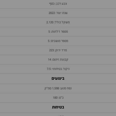
צבע רכב: כסף
שנת יצור: 2022
משקל כולל: 2,120
מספר דלתות: 5
מספר מושבים: 5
מדד ירוק: 223
קבוצת זיהום: 14
ניקוד בטיחותי: 7.5
ביצועים
נפח מנוע: 1,598 סמ״ק
כ״ס: 180
בטיחות