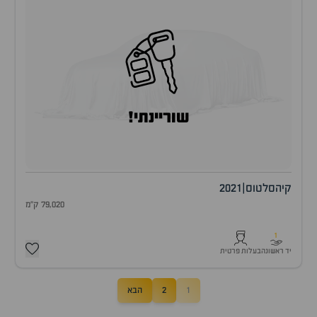
שוריינתי!
קיה
סלטוס
|
2021
79,020 ק"מ
1
יד ראשונה
בעלות פרטית
1
2
הבא