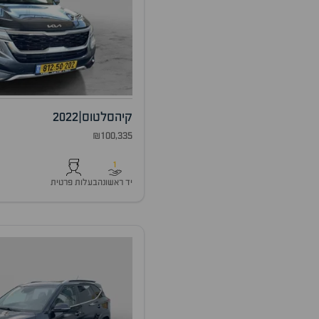
קיה
סלטוס
|
2022
₪100,335
1
יד ראשונה
בעלות פרטית