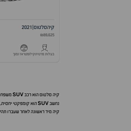
קיה
סלטוס
|
2021
₪89,625
בעלות פרטית
קילומטראז נמוך
SUV
קיה סלטוס הוא רכב
משפחתי 
SUV
נחשב
הוא קומפקטי יחסית, ו
קיה מיד ראשונה לאחר שעברו תהלי