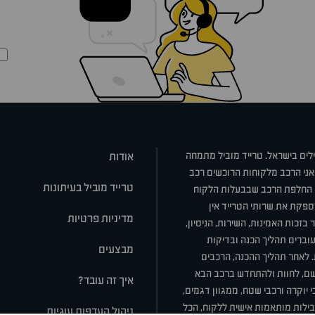
ילים בישראל. טרייד מוביל מתמחה
אודות
אני הרכב מלקוחות הרוכשים רכב
טרייד מוביל בעיתונות
או החלפת הרכב שבבעלות הלקוח
ספקת את שרותי הטרייד אין
מדיניות פרטיות
בזכות האמינות, השירות, הניסיון,
וברים תהליך הכנה ובדיקות
מבצעים
ת. לאחר תהליך ההכנה, הרכבים
רשם, לחוות ולהתחדש ברכב הבא
איך זה עובד?
 יוקרה ורכבי שטח, ממגוון דגמים,
חבילות מותאמות אישית ללקוח, הכל
ניהול העדפות עוגיות