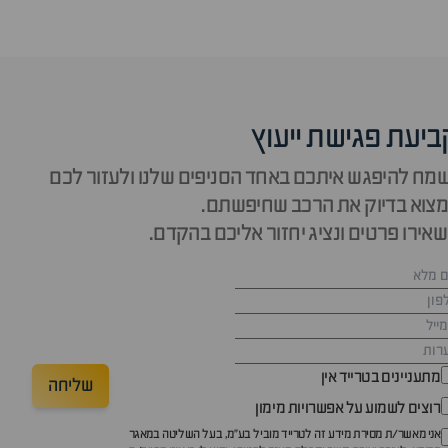
ביעת פגישת ייעוץ
מח להיפגש איתכם באחד הסניפים שלנו ולעזור לכם
צוא בדיוק את הרכב שחיפשתם.
אירו פרטים ונציג יחזור אליכם בהקדם.
מתעניינים בטרייד אין
שליחה
רוצים לשמוע על אפשרויות מימון
אני מאשר/ת מסירת מידע זה לטרייד מוביל בע"מ, בעל השליטה במאגר