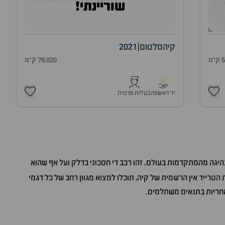
שוריינתי!
קיה
סלטוס
|
2021
מ
79,020 ק"מ
1
יד ראשונה
בעלות פרטית
נהיגה מהמתקדמות בעולם. זהו רכב די חסכוני בדלק ועל אף שהוא
הטרייד אין הרשמית של קיה, תוכלו למצוא מגוון רחב של כל דגמי
אחריות בתנאים משתלמים.