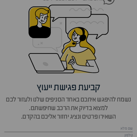
קביעת פגישת ייעוץ
נשמח להיפגש איתכם באחד הסניפים שלנו ולעזור לכם
למצוא בדיוק את הרכב שחיפשתם.
השאירו פרטים ונציג יחזור אליכם בהקדם.