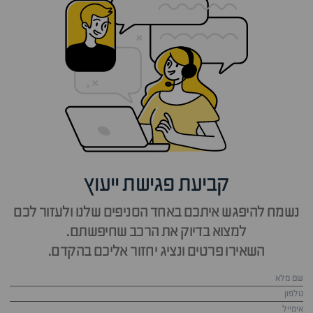
קביעת פגישת ייעוץ
נשמח להיפגש איתכם באחד הסניפים שלנו ולעזור לכם
למצוא בדיוק את הרכב שחיפשתם.
השאירו פרטים ונציג יחזור אליכם בהקדם.