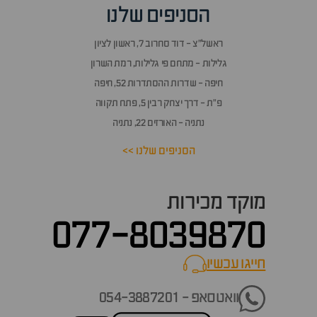
הסניפים שלנו
ראשל״צ - דוד סחרוב 7, ראשון לציון
גלילות - מתחם פי גלילות, רמת השרון
חיפה - שדרות ההסתדרות 52, חיפה
פ״ת - דרך יצחק רבין 5, פתח תקווה
נתניה - האורזים 22, נתניה
הסניפים שלנו >>
מוקד מכירות
077-8039870
חייגו עכשיו
call now
וואטסאפ - 054-3887201