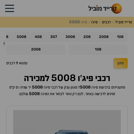
5008
טרייד מוביל
רכבים
פיג'ו
פיג'ו
508
5008
408
307
3008
208
2008
108
>
2008
108
סינון
נמצאו
7
רכבים
5008
רכבי
פיג'ו
למכירה
5008
5008
מתעניינים ברכישת
פיג'ו
? מגוון ענק של רכבי
פיג'ו
יד שניה ו 0 ק"מ
5008
זמינים לרכישה באתר, לכם רק נותר לבחור את ה
פיג'ו
שלכם.