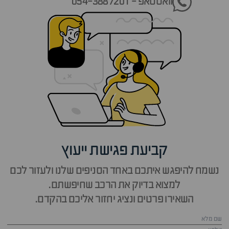
וואטסאפ - 054-3887201
קביעת פגישת ייעוץ
נשמח להיפגש איתכם באחד הסניפים שלנו ולעזור לכם
למצוא בדיוק את הרכב שחיפשתם.
השאירו פרטים ונציג יחזור אליכם בהקדם.