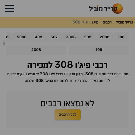
308
טרייד מוביל
רכבים
פיג'ו
פיג'ו
508
5008
408
307
3008
208
2008
108
>
2008
108
308
רכבי
פיג'ו
למכירה
308
308
מתעניינים ברכישת
פיג'ו
? מגוון ענק של רכבי
פיג'ו
יד שניה ו 0 ק"מ זמינים
308
לרכישה באתר, לכם רק נותר לבחור את ה
פיג'ו
שלכם.
לא נמצאו רכבים
לכל הרכבים