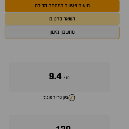
תיאום פגישה במתחם מכירה
השאר פרטים
מחשבון מימון
9.4
10/
ציון טרייד מוביל