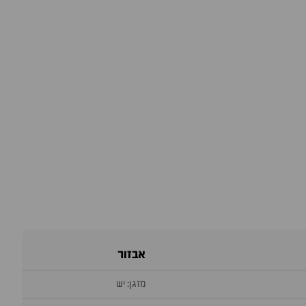
אבזור
מזגן: יש