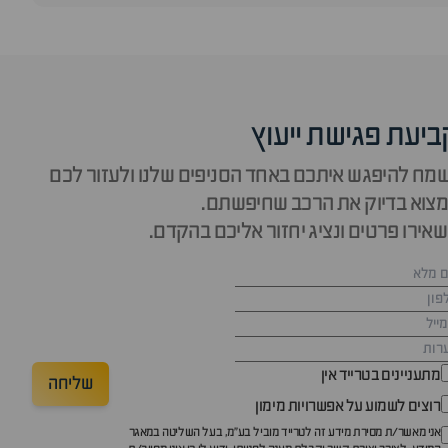
ביעת פגישת ייעוץ
מח להיפגש איתכם באחד הסניפים שלנו ולעזור לכם
צוא בדיוק את הרכב שחיפשתם.
אירו פרטים ונציג יחזור אליכם בהקדם.
מתעניינים בטרייד אין
שליחה
רוצים לשמוע על אפשרויות מימון
אני מאשר/ת מסירת מידע זה לטרייד מוביל בע"מ, בעל השליטה במאגר