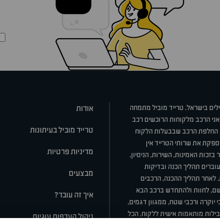
ילים בישראל. טרייד מוביל מתמחה
אודות
אני הרכב מלקוחות הרוכשים רכב
טרייד מוביל בעיתונות
או החלפת הרכב שבבעלות הלקוח
ספקת את שרותי הטרייד אין
מדיניות פרטיות
בזכות האמינות, השירות, הניסיון,
וברים תהליך הכנה ובדיקות
מבצעים
ת. לאחר תהליך ההכנה, הרכבים
רשם, לחוות ולהתחדש ברכב הבא
איך זה עובד?
 יוקרה ורכבי שטח, ממגוון דגמים,
חבילות מותאמות אישית ללקוח, הכל
ניהול העדפות עוגיות