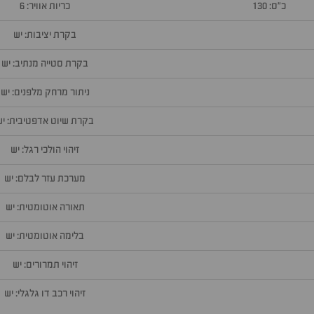
כ״ס: 130
כריות אוויר: 6
בקרת יציבות: יש
בקרת סטייה מנתיב: יש
ניתור מרחק מלפנים: יש
בקרת שיוט אדפטיבית: יש
זיהוי הולכי רגל: יש
מערכת עזר לבלם: יש
תאורה אוטומטית: יש
בלימה אוטומטית: יש
זיהוי תמרורים: יש
זיהוי רכב דו גלגלי: יש