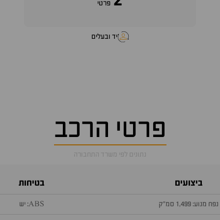
2
פרטי
יד ובעלים
פרטי הרכב
נתונים לפי משרד התחבורה
ביצועים
בטיחות
נפח מנוע: 1,499 סמ״ק
ABS: יש