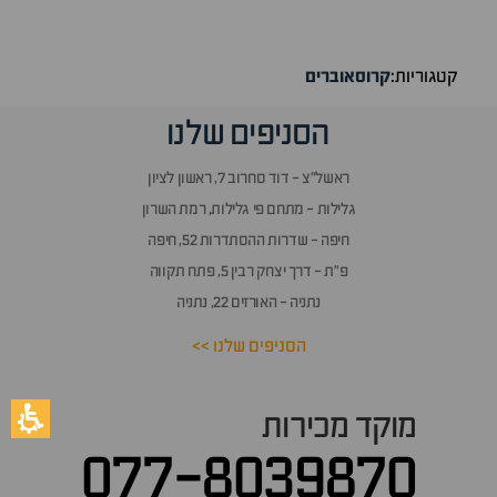
קטגוריות:
קרוסאוברים
הסניפים שלנו
ראשל״צ - דוד סחרוב 7, ראשון לציון
גלילות - מתחם פי גלילות, רמת השרון
חיפה - שדרות ההסתדרות 52, חיפה
פ״ת - דרך יצחק רבין 5, פתח תקווה
נתניה - האורזים 22, נתניה
הסניפים שלנו >>
מוקד מכירות
077-8039870