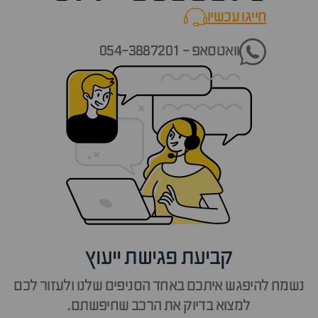
חייגו עכשיו
call now
וואטסאפ - 054-3887201
קביעת פגישת ייעוץ
נשמח להיפגש איתכם באחד הסניפים שלנו ולעזור לכם
למצוא בדיוק את הרכב שחיפשתם.