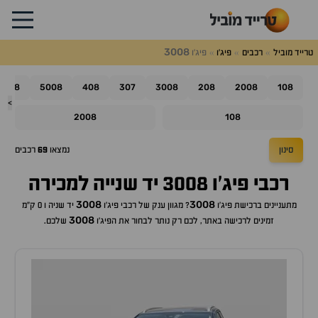
3008
טרייד מוביל
רכבים
פיג'ו
פיג'ו
508
5008
408
307
3008
208
2008
108
>
2008
108
סינון
נמצאו
69
רכבים
רכבי פיג'ו 3008 יד שנייה למכירה
3008
3008
מתעניינים ברכישת
פיג'ו
? מגוון ענק של רכבי
פיג'ו
יד שניה ו 0 ק"מ
3008
זמינים לרכישה באתר, לכם רק נותר לבחור את ה
פיג'ו
שלכם.