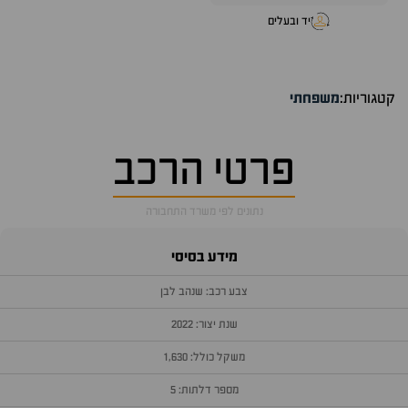
יד ובעלים
קטגוריות:
משפחתי
פרטי הרכב
נתונים לפי משרד התחבורה
מידע בסיסי
צבע רכב: שנהב לבן
שנת יצור: 2022
משקל כולל: 1,630
מספר דלתות: 5