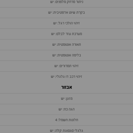
ניתור מרחק מלפנים: יש
בקרת שיוט אדפטיבית: יש
זיהוי הולכי רגל: יש
מערכת עזר לבלם: יש
תאורה אוטומטית: יש
בלימה אוטומטית: יש
זיהוי תמרורים: יש
זיהוי רכב דו גלגלי: יש
אבזור
מזגן: יש
הגה כח: יש
חלונות חשמל: 4
גלגלי סגסוגת קלה: יש