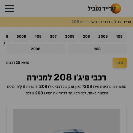
208
טרייד מוביל
רכבים
פיג'ו
פיג'ו
508
5008
408
307
3008
208
2008
108
>
2008
108
סינון
נמצאו
20
רכבים
208
רכבי
פיג'ו
למכירה
208
208
מתעניינים ברכישת
פיג'ו
? מגוון ענק של רכבי
פיג'ו
יד שניה ו 0 ק"מ זמינים
208
לרכישה באתר, לכם רק נותר לבחור את ה
פיג'ו
שלכם.