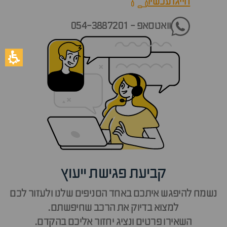
חייגו עכשיו
call now
וואטסאפ - 054-3887201
קביעת פגישת ייעוץ
נשמח להיפגש איתכם באחד הסניפים שלנו ולעזור לכם
למצוא בדיוק את הרכב שחיפשתם.
השאירו פרטים ונציג יחזור אליכם בהקדם.