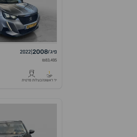
2008
פיג'ו
|
2022
₪83,495
1
יד ראשונה
בעלות פרטית