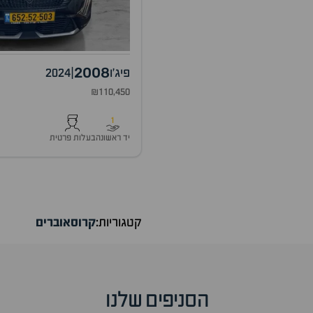
2008
פיג'ו
|
2024
₪110,450
1
יד ראשונה
בעלות פרטית
קטגוריות:
קרוסאוברים
הסניפים שלנו