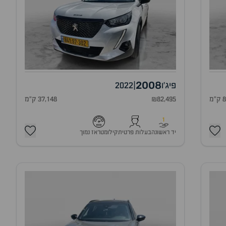
2008
פיג'ו
|
2022
מ
₪82,495
37,148 ק"מ
1
יד ראשונה
בעלות פרטית
קילומטראז נמוך