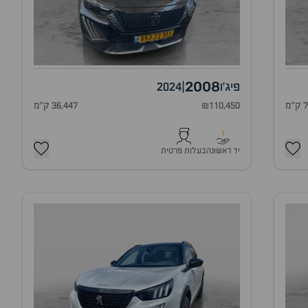
2008
פיג'ו
|
2024
מ
₪110,450
36,447 ק"מ
1
יד ראשונה
בעלות פרטית