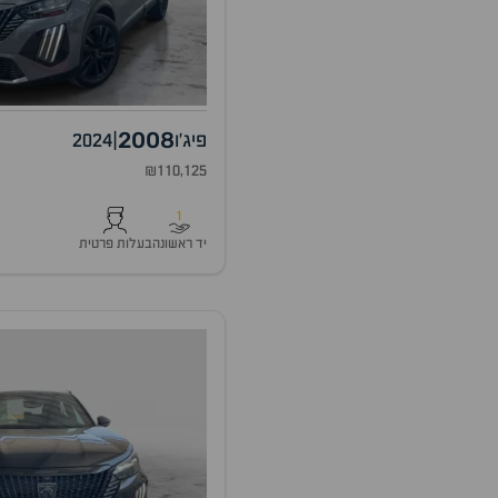
2008
פיג'ו
|
2024
₪110,125
1
יד ראשונה
בעלות פרטית