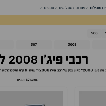
ות מובילות
פתרונות משלימים
סניפים
508
307
3008
2008
רכבי
פיג'ו
למ
2008
2008
כישת
פיג'ו
? מגוון ענק של רכבי
פיג'ו
יד שניה ו 0 ק"מ זמינים לרכישה באתר, לכם רק נותר לבחור את ה
נמצאו
67
רכבים