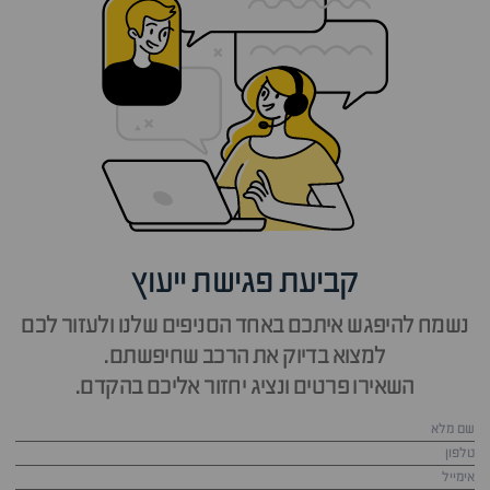
קביעת פגישת ייעוץ
נשמח להיפגש איתכם באחד הסניפים שלנו ולעזור לכם
למצוא בדיוק את הרכב שחיפשתם.
השאירו פרטים ונציג יחזור אליכם בהקדם.