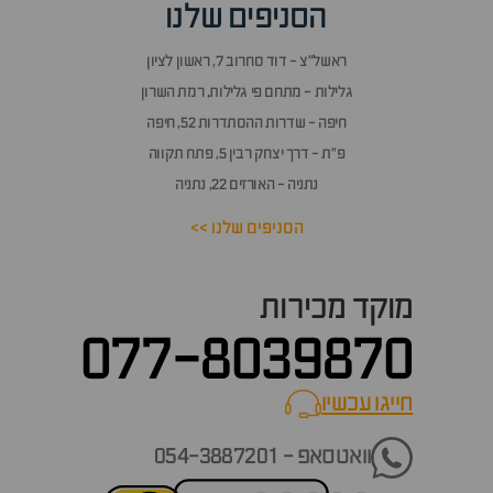
הסניפים שלנו
ראשל״צ - דוד סחרוב 7, ראשון לציון
גלילות - מתחם פי גלילות, רמת השרון
חיפה - שדרות ההסתדרות 52, חיפה
פ״ת - דרך יצחק רבין 5, פתח תקווה
נתניה - האורזים 22, נתניה
הסניפים שלנו >>
מוקד מכירות
077-8039870
חייגו עכשיו
call now
וואטסאפ - 054-3887201