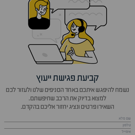
קביעת פגישת ייעוץ
נשמח להיפגש איתכם באחד הסניפים שלנו ולעזור לכם
למצוא בדיוק את הרכב שחיפשתם.
השאירו פרטים ונציג יחזור אליכם בהקדם.