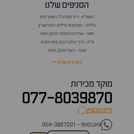
הסניפים שלנו
ראשל״צ - דוד סחרוב 7, ראשון לציון
גלילות - מתחם פי גלילות, רמת השרון
חיפה - שדרות ההסתדרות 52, חיפה
פ״ת - דרך יצחק רבין 5, פתח תקווה
נתניה - האורזים 22, נתניה
הסניפים שלנו >>
מוקד מכירות
077-8039870
חייגו עכשיו
call now
וואטסאפ - 054-3887201