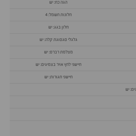
הגה כח: יש
חלונות חשמל: 4
חלון בגג: יש
גלגלי סגסוגת קלה: יש
מצלמת רברס: יש
חיישני לחץ אויר בצמיגים: יש
חיישני חגורות: יש
ם: יש