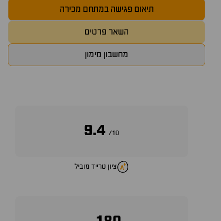
תיאום פגישה במתחם מכירה
השאר פרטים
מחשבון מימון
9.4
10/
ציון טרייד מוביל