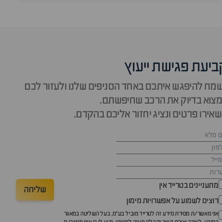
ביעת פגישת ייעוץ
מח להיפגש איתכם באחד הסניפים שלנו ולעזור לכם
צוא בדיוק את הרכב שחיפשתם.
אירו פרטים ונציג יחזור אליכם בהקדם.
מתעניינים בטרייד אין
שליחה
רוצים לשמוע על אפשרויות מימון
אני מאשר/ת מסירת מידע זה לטרייד מוביל בע"מ, בעל השליטה במאגר