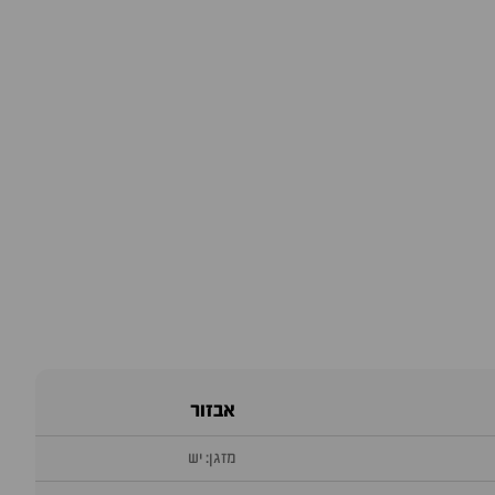
אבזור
מזגן: יש