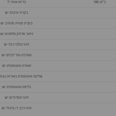
כ״ס: 180
כריות אוויר: 7
בקרת יציבות: יש
בקרת סטייה מנתיב: יש
ניתור מרחק מלפנים: יש
זיהוי הולכי רגל: יש
מערכת עזר לבלם: יש
תאורה אוטומטית: יש
שליטה אוטומטית באורות גבוהי
בלימה אוטומטית: יש
זיהוי תמרורים: יש
זיהוי רכב דו גלגלי: יש