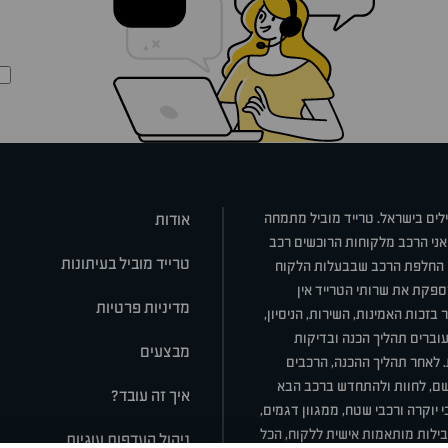
ילים בישראל. טרייד מוביל מתמחה
אודות
אני הרכב מלקוחות הרוכשים רכב
טרייד מוביל בעיתונות
או החלפת הרכב שבבעלות הלקוח
ספקת את שרותי הטרייד אין
מדיניות פרטיות
בזכות האמינות, השירות, הניסיון,
וברים תהליך הכנה ובדיקות
מבצעים
ת. לאחר תהליך ההכנה, הרכבים
רשם, לחוות ולהתחדש ברכב הבא
איך זה עובד?
 יוקרה ורכבי שטח, ממגוון דגמים,
חבילות מותאמות אישית ללקוח, הכל
ניהול העדפות עוגיות