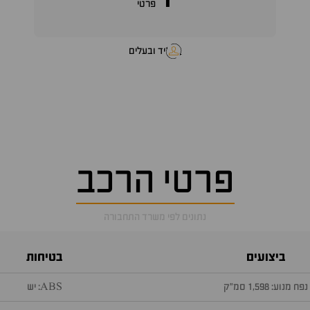
1
פרטי
יד ובעלים
פרטי הרכב
נתונים לפי משרד התחבורה
ביצועים
בטיחות
נפח מנוע: 1,598 סמ״ק
ABS: יש