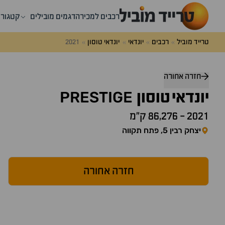
רכבים למכירה
דגמים מובילים
קטגורי
טרייד מוביל
רכבים
יונדאי
יונדאי טוסון
2021
חזרה אחורה
PRESTIGE
יונדאי
טוסון
2021
-
86,276 ק״מ
יצחק רבין 5, פתח תקווה
חזרה אחורה