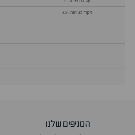
קבוצת זיהום: 11
ניקוד בטיחותי: 8.5
הסניפים שלנו