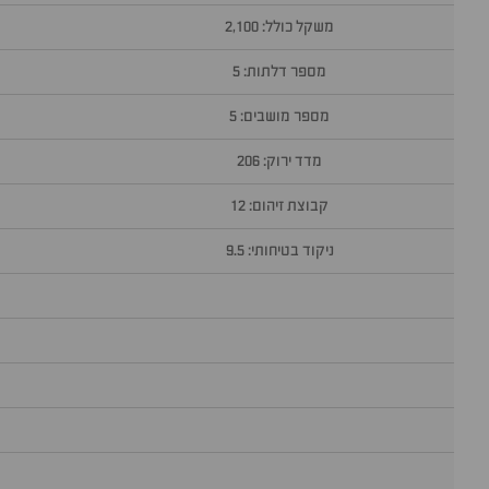
משקל כולל: 2,100
מספר דלתות: 5
מספר מושבים: 5
מדד ירוק: 206
קבוצת זיהום: 12
ניקוד בטיחותי: 9.5