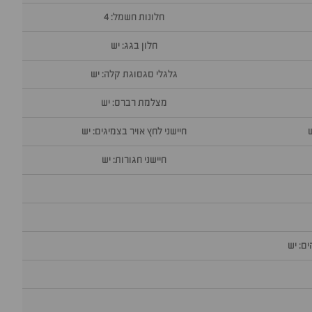
חלונות חשמל: 4
חלון בגג: יש
גלגלי סגסוגת קלה: יש
מצלמת רברס: יש
חיישני לחץ אויר בצמיגים: יש
חיישני חגורות: יש
ם: יש