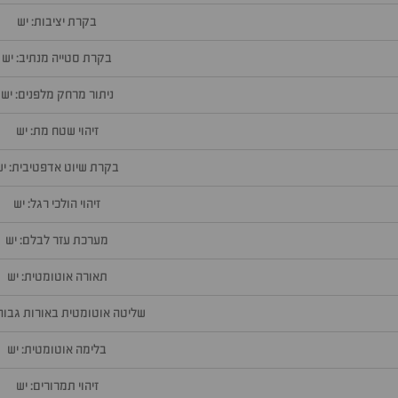
בקרת יציבות: יש
בקרת סטייה מנתיב: יש
ניתור מרחק מלפנים: יש
זיהוי שטח מת: יש
בקרת שיוט אדפטיבית: יש
זיהוי הולכי רגל: יש
מערכת עזר לבלם: יש
תאורה אוטומטית: יש
שליטה אוטומטית באורות גבוהי
בלימה אוטומטית: יש
זיהוי תמרורים: יש