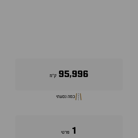
95,996
ק״מ
כמה נסעתי
1
פרטי