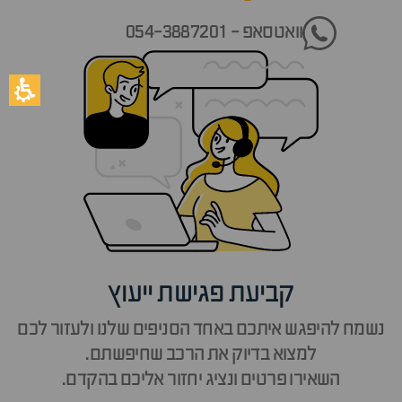
וואטסאפ - 054-3887201
קביעת פגישת ייעוץ
נשמח להיפגש איתכם באחד הסניפים שלנו ולעזור לכם
למצוא בדיוק את הרכב שחיפשתם.
השאירו פרטים ונציג יחזור אליכם בהקדם.