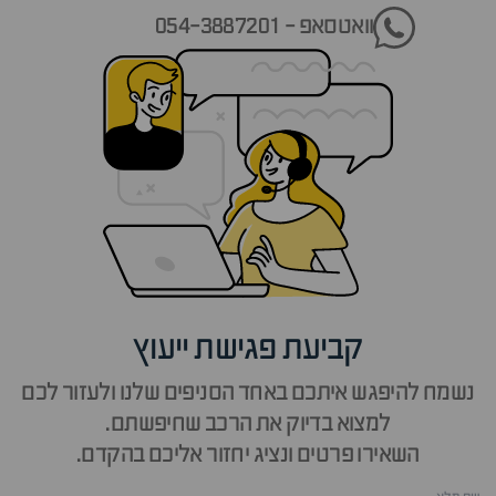
וואטסאפ - 054-3887201
קביעת פגישת ייעוץ
נשמח להיפגש איתכם באחד הסניפים שלנו ולעזור לכם
למצוא בדיוק את הרכב שחיפשתם.
השאירו פרטים ונציג יחזור אליכם בהקדם.