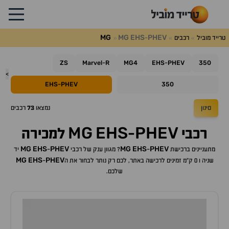
MG
MG
EHS
PHEV
טרייד מוביל
רכבים
-
ZS
Marvel
R
MG4
EHS
PHEV
350
-
-
>
EHS
PHEV
350
-
סינון
נמצאו
73
רכבים
MG
EHS
PHEV
רכבי
-
למכירה
MG
EHS
PHEV
MG
EHS
PHEV
מתעניינים ברכישת
-
? מגוון ענק של רכבי
-
יד
MG
EHS
PHEV
שניה ו 0 ק"מ זמינים לרכישה באתר, לכם רק נותר לבחור את ה
-
שלכם.