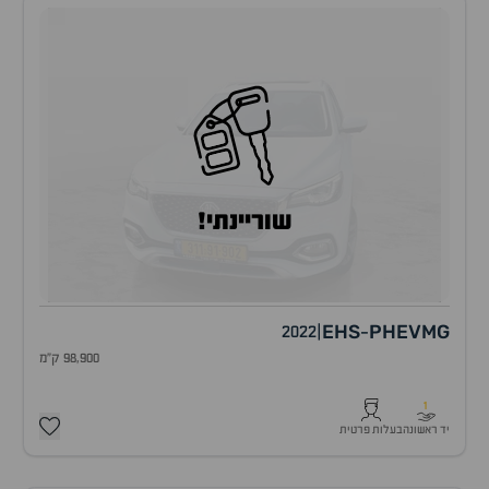
שוריינתי!
EHS
PHEV
MG
2022
|
-
98,900 ק"מ
1
יד ראשונה
בעלות פרטית