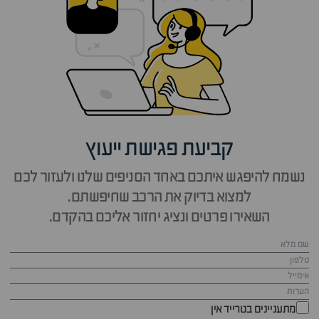
קביעת פגישת ייעוץ
נשמח להיפגש איתכם באחד הסניפים שלנו ולעזור לכם
למצוא בדיוק את הרכב שחיפשתם.
השאירו פרטים ונציג יחזור אליכם בהקדם.
מתעניינים בטרייד אין