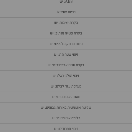
ABS: יש
כריות אוויר: 6
בקרת יציבות: יש
בקרת סטייה מנתיב: יש
ניתור מרחק מלפנים: יש
זיהוי שטח מת: יש
בקרת שיוט אדפטיבית: יש
זיהוי הולכי רגל: יש
מערכת עזר לבלם: יש
תאורה אוטומטית: יש
שליטה אוטומטית באורות גבוהים: יש
בלימה אוטומטית: יש
זיהוי תמרורים: יש