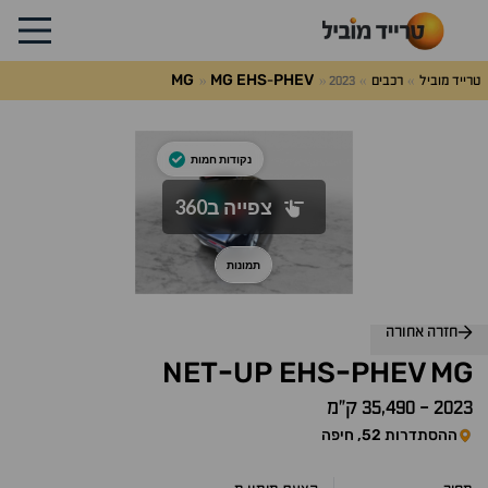
MG
MG
EHS
PHEV
טרייד מוביל
רכבים
2023
-
חזרה אחורה
NET
UP
EHS
PHEV
MG
-
-
2023
-
35,490 ק״מ
ההסתדרות 52, חיפה