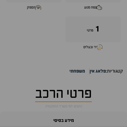
נפח מנוע
הספק
1
פרטי
יד ובעלים
קטגוריות:
פלאג אין
משפחתי
פרטי הרכב
נתונים לפי משרד התחבורה
מידע בסיסי