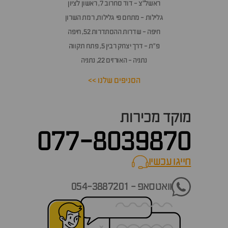
ראשל״צ - דוד סחרוב 7, ראשון לציון
גלילות - מתחם פי גלילות, רמת השרון
חיפה - שדרות ההסתדרות 52, חיפה
פ״ת - דרך יצחק רבין 5, פתח תקווה
נתניה - האורזים 22, נתניה
הסניפים שלנו >>
מוקד מכירות
077-8039870
חייגו עכשיו
call now
וואטסאפ - 054-3887201