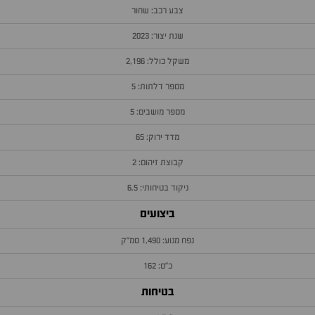
צבע רכב: שחור
שנת יצור: 2023
משקל כולל: 2,196
מספר דלתות: 5
מספר מושבים: 5
מדד ירוק: 65
קבוצת זיהום: 2
ניקוד בטיחותי: 6.5
ביצועים
נפח מנוע: 1,490 סמ״ק
כ״ס: 162
בטיחות