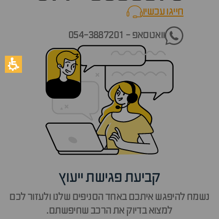
חייגו עכשיו
call now
וואטסאפ - 054-3887201
קביעת פגישת ייעוץ
נשמח להיפגש איתכם באחד הסניפים שלנו ולעזור לכם
למצוא בדיוק את הרכב שחיפשתם.