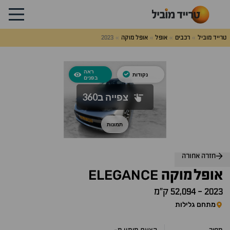
טרייד מוביל
רכבים
אופל
אופל מוקה
2023
לג
על
אלות
תשובות
חזרה אחורה
ELEGANCE
אופל
מוקה
2023
-
52,094 ק״מ
מתחם גלילות