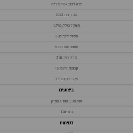
צבע רכב: אפור פלדה
שנת יצור: 2023
משקל כולל: 1,740
מספר דלתות: 5
מספר מושבים: 5
מדד ירוק: 218
קבוצת זיהום: 13
ניקוד בטיחותי: 3
ביצועים
נפח מנוע: 1,199 סמ״ק
כ״ס: 130
בטיחות