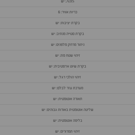
ABS: יש
כריות אוויר: 6
בקרת יציבות: יש
בקרת סטייה מנתיב: יש
ניתור מרחק מלפנים: יש
זיהוי שטח מת: יש
בקרת שיוט אדפטיבית: יש
זיהוי הולכי רגל: יש
מערכת עזר לבלם: יש
תאורה אוטומטית: יש
שליטה אוטומטית באורות גבוהים: יש
בלימה אוטומטית: יש
זיהוי תמרורים: יש