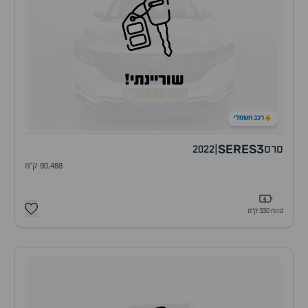
שוריינתי!
רכב חשמלי
SERES3
סרס
|
2022
90,488 ק"מ
טווח 330 ק״מ