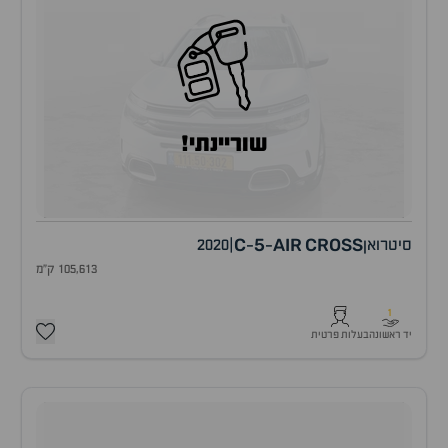
שוריינתי!
C
5
AIR
CROSS
סיטרואן
|
2020
-
-
105,613 ק"מ
1
יד ראשונה
בעלות פרטית