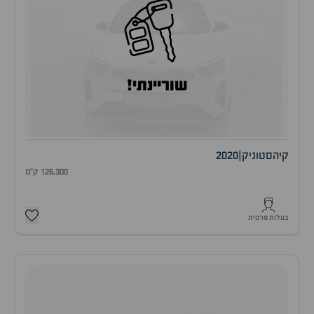
שוריינתי!
קיה
סטוניק
|
2020
126,300 ק"מ
בעלות פרטית