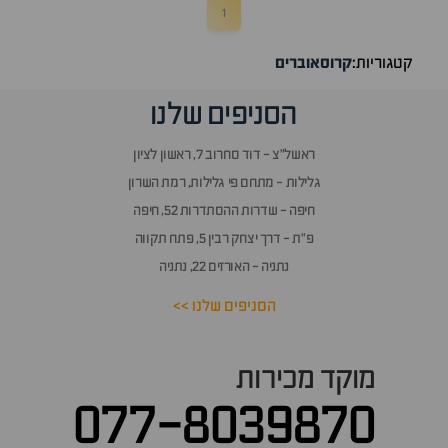
1
קטגוריות:
קרוסאוברים
הסניפים שלנו
ראשל״צ - דוד סחרוב 7, ראשון לציון
גלילות - מתחם פי גלילות, רמת השרון
חיפה - שדרות ההסתדרות 52, חיפה
פ״ת - דרך יצחק רבין 5, פתח תקווה
נתניה - האורזים 22, נתניה
הסניפים שלנו >>
מוקד מכירות
077-8039870