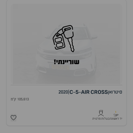
שוריינתי!
C
5
AIR
CROSS
סיטרואן
|
2020
-
-
105,613 ק"מ
1
יד ראשונה
בעלות פרטית