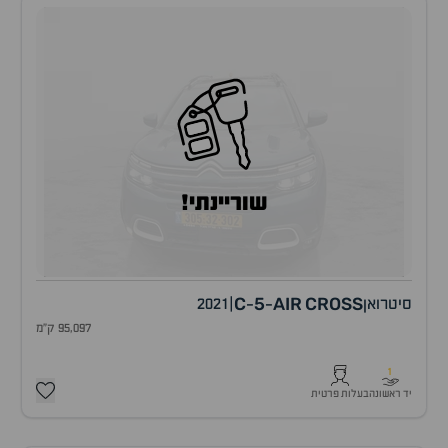
שוריינתי!
C
5
AIR
CROSS
סיטרואן
|
2021
-
-
95,097 ק"מ
1
יד ראשונה
בעלות פרטית