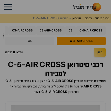
C
5
AIR
CROSS
טרייד מוביל
רכבים
סיטרואן
סיטרואן
-
-
C4
C3
AIRCROSS
C3
AIR
CROSS
C3
C
5
AIR
CROSS
-
-
-
-
-
>
C3
C
5
AIR
CROSS
-
-
סינון
נמצאו
8
רכבים
C
5
AIR
CROSS
רכבי
סיטרואן
-
-
למכירה
C
5
C
5
AIR
CROSS
מתעניינים ברכישת
סיטרואן
-
-
? מגוון ענק של רכבי
סיטרואן
-
-
AIR
CROSS
יד שניה ו 0 ק"מ זמינים לרכישה באתר, לכם רק נותר לבחור את
C
5
AIR
CROSS
ה
סיטרואן
-
-
שלכם.