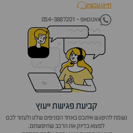
חייגו עכשיו
call now
וואטסאפ - 054-3887201
קביעת פגישת ייעוץ
נשמח להיפגש איתכם באחד הסניפים שלנו ולעזור לכם
למצוא בדיוק את הרכב שחיפשתם.