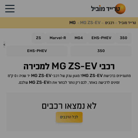
MG
MG
ZS
EV
טרייד מוביל
רכבים
-
ZS
Marvel
R
MG4
EHS
PHEV
350
-
-
>
EHS
PHEV
350
-
MG
ZS
EV
רכבי
-
למכירה
MG
ZS
EV
MG
ZS
EV
מתעניינים ברכישת
-
? מגוון ענק של רכבי
-
יד שניה ו 0 ק"מ
MG
ZS
EV
זמינים לרכישה באתר, לכם רק נותר לבחור את ה
-
שלכם.
לא נמצאו רכבים
לכל הרכבים