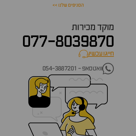
הסניפים שלנו >>
מוקד מכירות
077-8039870
חייגו עכשיו
call now
וואטסאפ - 054-3887201