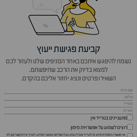
קביעת פגישת ייעוץ
נשמח להיפגש איתכם באחד הסניפים שלנו ולעזור לכם
למצוא בדיוק את הרכב שחיפשתם.
השאירו פרטים ונציג יחזור אליכם בהקדם.
מתעניינים בטרייד אין
רוצים לשמוע על אפשרויות מימון
אני מאשר/ת מסירת מידע זה לטרייד מוביל בע"מ, בעל השליטה במאגר המידע, לצורך יצירת קשר וקבלת