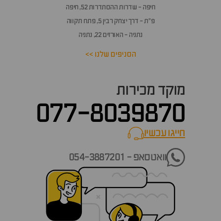
חיפה - שדרות ההסתדרות 52, חיפה
פ״ת - דרך יצחק רבין 5, פתח תקווה
נתניה - האורזים 22, נתניה
הסניפים שלנו >>
מוקד מכירות
077-8039870
חייגו עכשיו
call now
וואטסאפ - 054-3887201